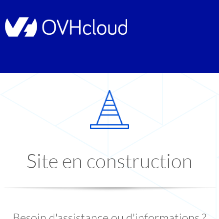
Site en construction
Besoin d'assistance ou d'informations ?